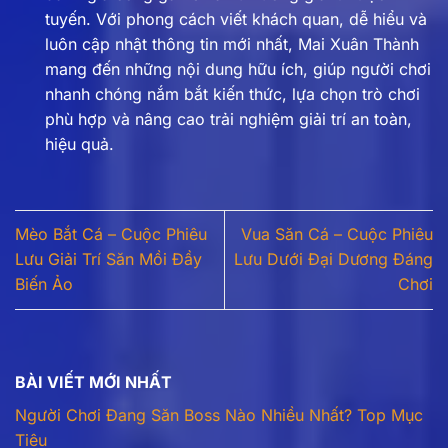
tuyến. Với phong cách viết khách quan, dễ hiểu và
luôn cập nhật thông tin mới nhất, Mai Xuân Thành
mang đến những nội dung hữu ích, giúp người chơi
nhanh chóng nắm bắt kiến thức, lựa chọn trò chơi
phù hợp và nâng cao trải nghiệm giải trí an toàn,
hiệu quả.
Mèo Bắt Cá – Cuộc Phiêu
Vua Săn Cá – Cuộc Phiêu
Lưu Giải Trí Săn Mồi Đầy
Lưu Dưới Đại Dương Đáng
Biến Ảo
Chơi
BÀI VIẾT MỚI NHẤT
Người Chơi Đang Săn Boss Nào Nhiều Nhất? Top Mục
Tiêu