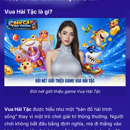
Vua Hải Tặc là gì?
Đôi nét giới thiệu game Vua Hải Tặc
Vua Hải Tặc
được hiểu như một “bản đồ hải trình
sống” thay vì một trò chơi giải trí thông thường. Người
chơi không bắt đầu bằng định nghĩa, mà đi thẳng vào