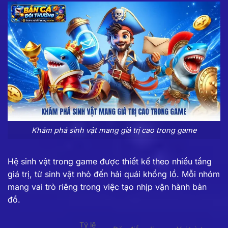
Khám phá sinh vật mang giá trị cao trong game
Hệ sinh vật trong game được thiết kế theo nhiều tầng
giá trị, từ sinh vật nhỏ đến hải quái khổng lồ. Mỗi nhóm
mang vai trò riêng trong việc tạo nhịp vận hành bản
đồ.
Tỷ lệ