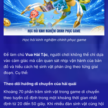
Học hỏi kinh nghiệm chinh phục game
Để làm chủ
Vua Hải Tặc
, người chơi không thể chỉ dựa
vào cảm giác mà cần quan sát nhịp vận hành của bản
đồ và hiểu cách hệ sinh vật phản ứng theo từng giai
đoạn. Cụ thể:
Theo dõi hướng di chuyển của hải quái
Khoảng 70 phần trăm sinh vật trong game di chuyển
theo tuyến cố định trong một khoảng thời gian nhất
định từ 20 đến 50 giây. Khi nhiều đàn sinh vật cùng hội