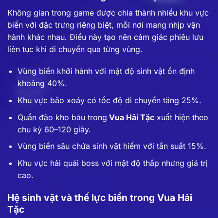
Không gian trong game được chia thành nhiều khu vực
biển với đặc trưng riêng biệt, mỗi nơi mang nhịp vận
hành khác nhau. Điều này tạo nên cảm giác phiêu lưu
liên tục khi di chuyển qua từng vùng.
Vùng biển khởi hành với mật độ sinh vật ổn định
khoảng 40%.
Khu vực bão xoáy có tốc độ di chuyển tăng 25%.
Quần đảo kho báu trong
Vua Hải Tặc
xuất hiện theo
chu kỳ 60–120 giây.
Vùng biển sâu chứa sinh vật hiếm với tần suất 15%.
Khu vực hải quái boss với mật độ thấp nhưng giá trị
cao.
Hệ sinh vật và thế lực biển trong Vua Hải
Tặc