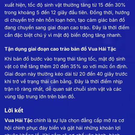
xuất hiện, tốc độ sinh vật thường tăng từ 15 đến 30%
trong khoảng 5 đến 12 giây đầu tiên. Đồng thời, hướng
di chuyển trở nên hỗn loạn hơn, tạo cảm giác bản đồ
đang chuyển sang giai đoạn cao trào. Đây là thời điểm
cần đặc biệt chú ý vì mật độ biến động tăng nhanh.
Tận dụng giai đoạn cao trào bản đồ Vua Hải Tặc
Khi bản đồ bước vào trạng thái tăng tốc, mật độ sinh
vật có thể tăng thêm 20 đến 35% so với mức ổn định.
Giai đoạn này thường kéo dài từ 20 đến 40 giây trước
khi trở về trạng thái cân bằng. Đây là thời điểm nhịp
trận rõ ràng nhất, dễ quan sát chuỗi sinh vật và các
vùng tập trung lớn trên bản đồ.
Lời kết
Vua Hải Tặc
chính là sự lựa chọn đẳng cấp mở ra cơ
hội chinh phục đáy biển và gặt hái những khoản lợi