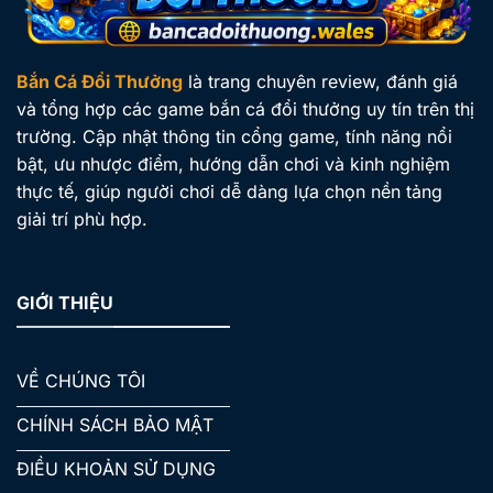
Bắn Cá Đổi Thưởng
là trang chuyên review, đánh giá
và tổng hợp các game bắn cá đổi thưởng uy tín trên thị
trường. Cập nhật thông tin cổng game, tính năng nổi
bật, ưu nhược điểm, hướng dẫn chơi và kinh nghiệm
thực tế, giúp người chơi dễ dàng lựa chọn nền tảng
giải trí phù hợp.
GIỚI THIỆU
VỀ CHÚNG TÔI
CHÍNH SÁCH BẢO MẬT
ĐIỀU KHOẢN SỬ DỤNG