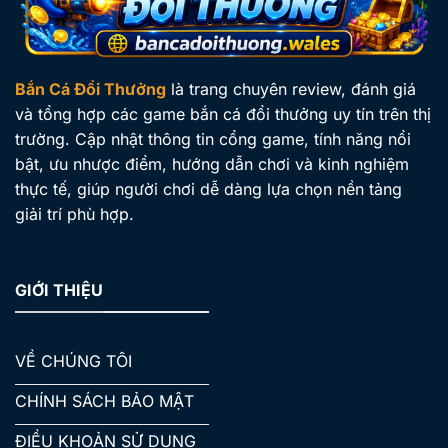
Bắn Cá Đổi Thưởng
là trang chuyên review, đánh giá
và tổng hợp các game bắn cá đổi thưởng uy tín trên thị
trường. Cập nhật thông tin cổng game, tính năng nổi
bật, ưu nhược điểm, hướng dẫn chơi và kinh nghiệm
thực tế, giúp người chơi dễ dàng lựa chọn nền tảng
giải trí phù hợp.
GIỚI THIỆU
VỀ CHÚNG TÔI
CHÍNH SÁCH BẢO MẬT
ĐIỀU KHOẢN SỬ DỤNG