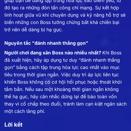
giúp bạn dễ dàng tập trung hỏa lực vào điểm yếu, từ
đó tạo ra những đòn tấn công chí mạng. Sự kết hợp
linh hoạt giữa vũ khí chuyên dụng và kỹ năng hỗ trợ sẽ
biến những con Boss tưởng chừng bất khả chiến bại
trở nên dễ dàng bị hạ gục.
Nguyên tắc “đánh nhanh thắng gọn”
Người chơi đang săn Boss nào nhiều nhất?
Khi Boss
đã xuất hiện, hãy áp dụng tư duy “đánh nhanh thắng
gọn” bằng cách tập trung hỏa lực cao nhất vào mục
tiêu trong thời gian ngắn. Việc duy trì áp lực liên tục
khiến Boss không có cơ hội hồi phục hoặc thoát khỏi
tầm bắn. Nếu sau một khoảng thời gian ngắn không
thể hạ gục, hãy cân nhắc dừng lại để bảo toàn vốn
thay vì cố chấp theo đuổi, tránh làm cạn kiệt ngân sách
một cách lãng phí.
Lời kết