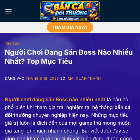
Bỏ
qua
nội
dung
THAM GIA NGAY
TIN TỨC
Người Chơi Đang Săn Boss Nào Nhiều
Nhất? Top Mục Tiêu
ĐĂNG VÀO
THÁNG 6 18, 2026
BỞI
MAI XUÂN THÀNH
Người chơi đang săn Boss nào nhiều nhất
là câu hỏi
phổ biến khi tham gia trải nghiệm tại hệ thống
bắn cá
đổi thưởng
chuyên nghiệp hiện nay. Những mục tiêu
giá trị luôn là đích đến của mọi game thủ mong muốn
gia tăng lợi nhuận nhanh chóng. Bài viết dưới đây sẽ
giúp bạn khám phá các sinh vật biển đang được cộng