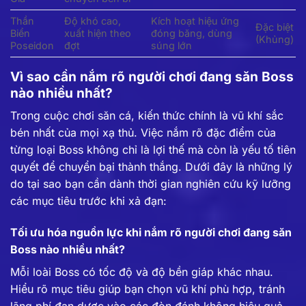
Thần
Độ khó cao,
Kích hoạt hiệu ứng
Đặc biệt
Biển
xuất hiện theo
đóng băng, dùng
(Khủng)
Poseidon
đợt
súng lớn
Vì sao cần nắm rõ người chơi đang săn Boss
nào nhiều nhất?
Trong cuộc chơi săn cá, kiến thức chính là vũ khí sắc
bén nhất của mọi xạ thủ. Việc nắm rõ đặc điểm của
từng loại Boss không chỉ là lợi thế mà còn là yếu tố tiên
quyết để chuyển bại thành thắng. Dưới đây là những lý
do tại sao bạn cần dành thời gian nghiên cứu kỹ lưỡng
các mục tiêu trước khi xả đạn:
Tối ưu hóa nguồn lực khi nắm rõ người chơi đang săn
Boss nào nhiều nhất?
Mỗi loài Boss có tốc độ và độ bền giáp khác nhau.
Hiểu rõ mục tiêu giúp bạn chọn vũ khí phù hợp, tránh
lãng phí đạn dược vào các đòn đánh không hiệu quả,