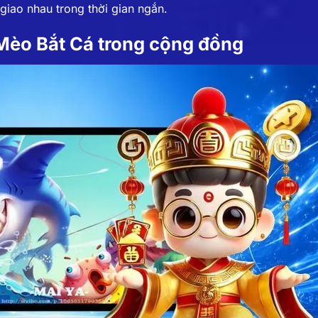
giao nhau trong thời gian ngắn.
Mèo Bắt Cá trong cộng đồng