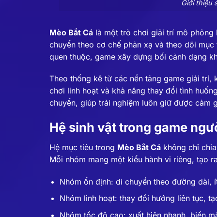
Giới thiệu
Mèo Bắt Cá
là một trò chơi giải trí mô phỏng
chuyển theo cơ chế phản xạ và theo dõi mục t
quen thuộc, game xây dựng bối cảnh dạng khu
Theo thống kê từ các nền tảng game giải trí
chơi linh hoạt và khả năng thay đổi tình huống
chuyển, giúp trải nghiệm luôn giữ được cảm gi
Hệ sinh vật trong game ngườ
Hệ mục tiêu trong
Mèo Bắt Cá
không chỉ chia
Mỗi nhóm mang một kiểu hành vi riêng, tạo ra
Nhóm ổn định: di chuyển theo đường dài, ít
Nhóm linh hoạt: thay đổi hướng liên tục, tạ
Nhóm tốc độ cao: xuất hiện nhanh, biến m