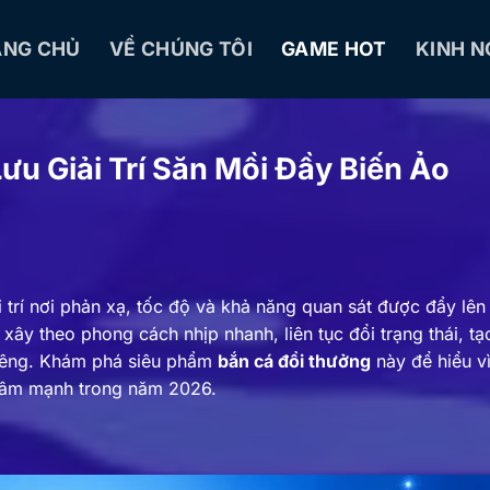
ANG CHỦ
VỀ CHÚNG TÔI
GAME HOT
KINH N
ưu Giải Trí Săn Mồi Đầy Biến Ảo
 trí nơi phản xạ, tốc độ và khả năng quan sát được đẩy lê
xây theo phong cách nhịp nhanh, liên tục đổi trạng thái, t
 riêng. Khám phá siêu phẩm
bắn cá đổi thưởng
này để hiểu v
âm mạnh trong năm 2026.