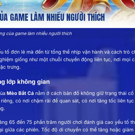
ưng của game làm nhiều người thích
 tố đơn lẻ mà đến từ tổng thể nhịp vận hành và cách trò c
nghiệm giống như một chuỗi chuyển động liên tục, nơi mọi ch
ặc trưng.
ng lớp không gian
của
Mèo Bắt Cá
nằm ở cách bản đồ không giữ trạng thái cố 
êng, có nơi chậm rãi để quan sát, có nơi tăng tốc liên tục
ng.
ảng 65 đến 75 phần trăm người chơi đánh giá cao yếu tố th
 lại giữa các phiên. Tốc độ di chuyển có thể tăng hoặc giảm 