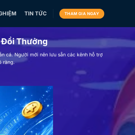
GHIỆM
TIN TỨC
THAM GIA NGAY
á Đổi Thưởng
bắn cá. Người mới nên lưu sẵn các kênh hỗ trợ
õ ràng.