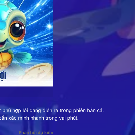
 phù hợp lỗi đang diễn ra trong phiên bắn cá.
cần xác minh nhanh trong vài phút.
Phản hồi dự kiến