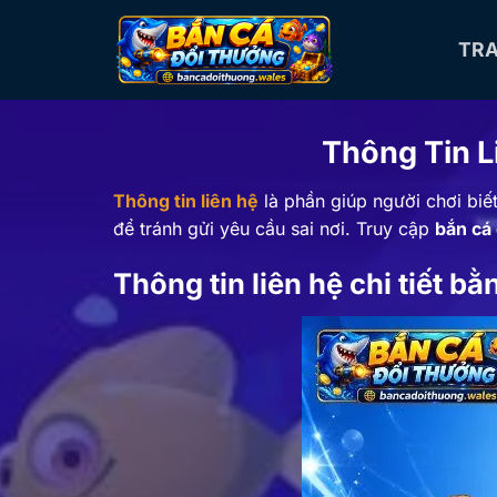
Bỏ
qua
TR
nội
dung
Thông Tin L
Thông tin liên hệ
là phần giúp người chơi biết
để tránh gửi yêu cầu sai nơi. Truy cập
bắn cá
Thông tin liên hệ chi tiết b