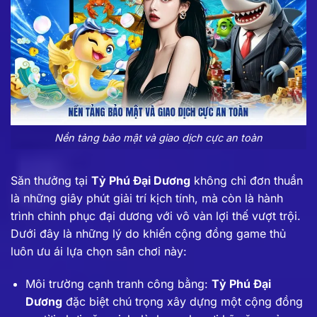
Nền tảng bảo mật và giao dịch cực an toàn
Săn thưởng tại
Tỷ Phú Đại Dương
không chỉ đơn thuần
là những giây phút giải trí kịch tính, mà còn là hành
trình chinh phục đại dương với vô vàn lợi thế vượt trội.
Dưới đây là những lý do khiến cộng đồng game thủ
luôn ưu ái lựa chọn sân chơi này:
Môi trường cạnh tranh công bằng:
Tỷ Phú Đại
Dương
đặc biệt chú trọng xây dựng một cộng đồng