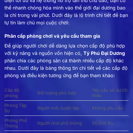
diện tối ưu và hệ thống hỗ trợ tân thủ chu đáo, bạn có
thể nhanh chóng hòa mình vào thế giới đại dương bao
la chỉ trong vài phút. Dưới đây là lộ trình chi tiết để bạn
tự tin làm chủ mọi cuộc chơi:
Phân cấp phòng chơi và yêu cầu tham gia
Để giúp người chơi dễ dàng lựa chọn cấp độ phù hợp
với kỹ năng và nguồn vốn hiện có,
Tỷ Phú Đại Dương
phân chia các phòng săn cá thành nhiều cấp độ khác
nhau. Dưới đây là bảng thông tin chi tiết về các cấp độ
phòng và điều kiện tương ứng để bạn tham khảo:
Cấp độ
Yêu cầu số dư tối
Đối tượng phù hợp
phòng
thiểu
Phòng Tập
Người mới, luyện tập
Không yêu cầu
Sự
Phòng Phổ
Người chơi phổ thông
50.000 Xu
Thông