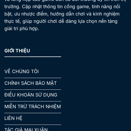
trường. Cập nhật thông tin cổng game, tính năng nổi
bật, ưu nhược điểm, hướng dẫn chơi và kinh nghiệm
thực tế, giúp người chơi dễ dàng lựa chọn nền tảng
giải trí phù hợp.
GIỚI THIỆU
VỀ CHÚNG TÔI
CHÍNH SÁCH BẢO MẬT
ĐIỀU KHOẢN SỬ DỤNG
MIỄN TRỪ TRÁCH NHIỆM
LIÊN HỆ
TÁC GIẢ MAI XUÂN