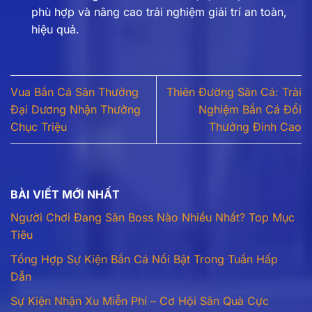
phù hợp và nâng cao trải nghiệm giải trí an toàn,
hiệu quả.
Vua Bắn Cá Săn Thưởng
Thiên Đường Săn Cá: Trải
Đại Dương Nhận Thưởng
Nghiệm Bắn Cá Đổi
Chục Triệu
Thưởng Đỉnh Cao
BÀI VIẾT MỚI NHẤT
Người Chơi Đang Săn Boss Nào Nhiều Nhất? Top Mục
Tiêu
Tổng Hợp Sự Kiện Bắn Cá Nổi Bật Trong Tuần Hấp
Dẫn
Sự Kiện Nhận Xu Miễn Phí – Cơ Hội Săn Quà Cực