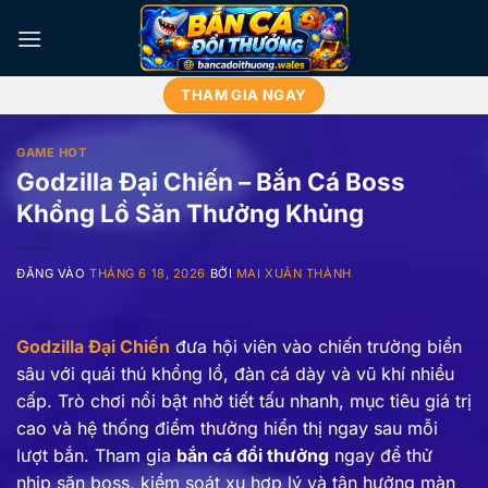
Bỏ
qua
nội
dung
THAM GIA NGAY
GAME HOT
Godzilla Đại Chiến – Bắn Cá Boss
Khổng Lồ Săn Thưởng Khủng
ĐĂNG VÀO
THÁNG 6 18, 2026
BỞI
MAI XUÂN THÀNH
Godzilla Đại Chiến
đưa hội viên vào chiến trường biển
sâu với quái thú khổng lồ, đàn cá dày và vũ khí nhiều
cấp. Trò chơi nổi bật nhờ tiết tấu nhanh, mục tiêu giá trị
cao và hệ thống điểm thưởng hiển thị ngay sau mỗi
lượt bắn. Tham gia
bắn cá đổi thưởng
ngay để thử
nhịp săn boss, kiểm soát xu hợp lý và tận hưởng màn