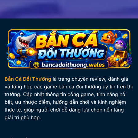
Bắn Cá Đổi Thưởng
là trang chuyên review, đánh giá
và tổng hợp các game bắn cá đổi thưởng uy tín trên thị
trường. Cập nhật thông tin cổng game, tính năng nổi
bật, ưu nhược điểm, hướng dẫn chơi và kinh nghiệm
thực tế, giúp người chơi dễ dàng lựa chọn nền tảng
giải trí phù hợp.