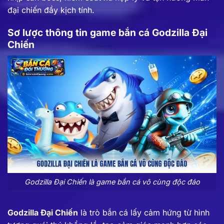
đại chiến đầy kịch tính.
Sơ lược thông tin game bắn cá Godzilla Đại
Chiến
Godzilla Đại Chiến là game bắn cá vô cùng độc đáo
Godzilla Đại Chiến
là trò bắn cá lấy cảm hứng từ hình