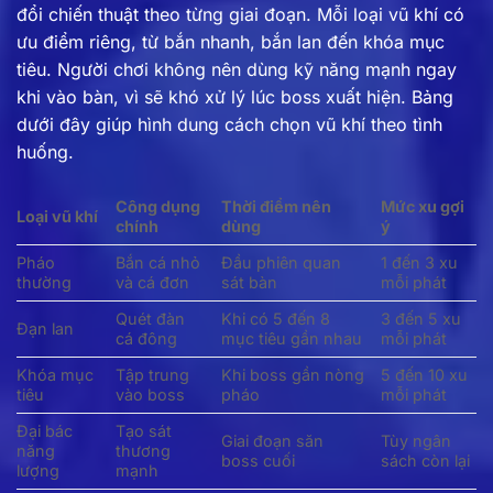
đổi chiến thuật theo từng giai đoạn. Mỗi loại vũ khí có
ưu điểm riêng, từ bắn nhanh, bắn lan đến khóa mục
tiêu. Người chơi không nên dùng kỹ năng mạnh ngay
khi vào bàn, vì sẽ khó xử lý lúc boss xuất hiện. Bảng
dưới đây giúp hình dung cách chọn vũ khí theo tình
huống.
Công dụng
Thời điểm nên
Mức xu gợi
Loại vũ khí
chính
dùng
ý
Pháo
Bắn cá nhỏ
Đầu phiên quan
1 đến 3 xu
thường
và cá đơn
sát bàn
mỗi phát
Quét đàn
Khi có 5 đến 8
3 đến 5 xu
Đạn lan
cá đông
mục tiêu gần nhau
mỗi phát
Khóa mục
Tập trung
Khi boss gần nòng
5 đến 10 xu
tiêu
vào boss
pháo
mỗi phát
Đại bác
Tạo sát
Giai đoạn săn
Tùy ngân
năng
thương
boss cuối
sách còn lại
lượng
mạnh