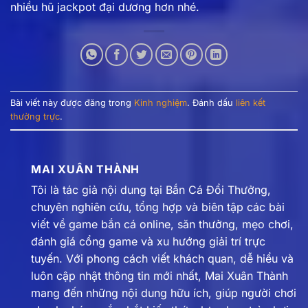
nhiều hũ jackpot đại dương hơn nhé.
Bài viết này được đăng trong
Kinh nghiệm
. Đánh dấu
liên kết
thường trực
.
MAI XUÂN THÀNH
Tôi là tác giả nội dung tại Bắn Cá Đổi Thưởng,
chuyên nghiên cứu, tổng hợp và biên tập các bài
viết về game bắn cá online, săn thưởng, mẹo chơi,
đánh giá cổng game và xu hướng giải trí trực
tuyến. Với phong cách viết khách quan, dễ hiểu và
luôn cập nhật thông tin mới nhất, Mai Xuân Thành
mang đến những nội dung hữu ích, giúp người chơi