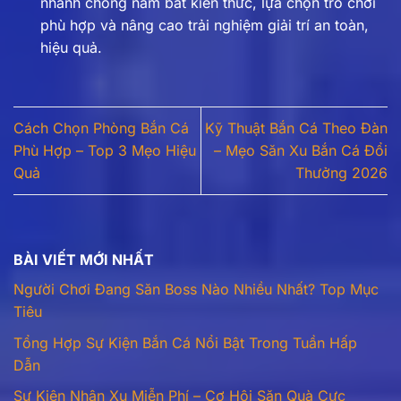
nhanh chóng nắm bắt kiến thức, lựa chọn trò chơi
phù hợp và nâng cao trải nghiệm giải trí an toàn,
hiệu quả.
Cách Chọn Phòng Bắn Cá
Kỹ Thuật Bắn Cá Theo Đàn
Phù Hợp – Top 3 Mẹo Hiệu
– Mẹo Săn Xu Bắn Cá Đổi
Quả
Thưởng 2026
BÀI VIẾT MỚI NHẤT
Người Chơi Đang Săn Boss Nào Nhiều Nhất? Top Mục
Tiêu
Tổng Hợp Sự Kiện Bắn Cá Nổi Bật Trong Tuần Hấp
Dẫn
Sự Kiện Nhận Xu Miễn Phí – Cơ Hội Săn Quà Cực