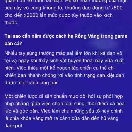
quanh để né tránh làn đạn. Hệ số nhân thưởng của mục
tiêu này vô cùng khổng lồ, thường dao động từ x500
cho đến x2000 lần mức cược tùy thuộc vào kích
thước.
Tại sao cần nắm được cách hạ Rồng Vàng trong game
bắn cá?
Nhiều tay súng thường mắc sai lầm lớn khi xả đạn vô
tội vạ ngay khi thấy sinh vật huyền thoại này vừa xuất
hiện. Việc thiếu một kế hoạch tác chiến cụ thể chỉ
khiến bạn nhanh chóng rơi vào tình trạng cạn kiệt đạn
dược một cách lãng phí.
Một chiến lược đi săn chuẩn mực đòi hỏi sự phối hợp
nhịp nhàng giữa việc chọn loại súng, thời điểm xả hỏa
lực và góc bắn. Việc làm chủ những yếu tố này chính
là chìa khóa vàng mở ra cánh cửa dẫn đến hũ vàng
Jackpot.