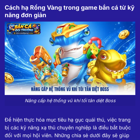
Cách hạ Rồng Vàng trong game bắn cá từ kỹ
năng đơn giản
Nâng cấp hệ thống vũ khí tối tân diệt Boss
Để hiện thực hóa mục tiêu hạ gục quái thú, việc trang
bị các kỹ năng xạ thủ chuyên nghiệp là điều bắt buộc
đối với mọi hội viên. Những chia sẻ dưới đây sẽ giúp