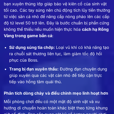
bạn xuyên thủng lớp giáp bảo vệ kiên cố của sinh vật
tối cao. Các tay súng nên chủ động tích lũy tiền thưởng
từ việc săn cá nhỏ để nâng cấp nòng pháo lên các cấp
độ từ level 50 trở lên. Đây là bước chuẩn bị phần cứng
không thể thiếu nếu muốn hiện thực hóa
cách hạ Rồng
Vàng trong game bắn cá
:
Sử dụng súng tia chớp:
Loại vũ khí có khả năng tạo
ra chuỗi sát thương liên tục, làm giảm tốc độ hồi
phục của Boss.
Trang bị đạn xuyên thấu:
Đường đạn chuyên dụng
giúp xuyên qua các vật cản nhỏ để tiếp cận trực
tiếp vào hồng tâm quái thú.
Phân tích dòng chảy và điều chỉnh mẹo linh hoạt hơn
Mỗi phòng chơi đều có một mật độ sinh vật và xu
hướng di chuyển hoàn toàn khác biệt theo từng khung