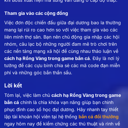
Tham gia vào các cộng đồng
Việc đơn độc chiến đấu giữa đại dương bao la thường
mang lại rủi ro cao hơn so với việc tham gia vào các
liên minh thợ săn. Bạn nên chủ động gia nhập các hội
nhóm, câu lạc bộ những người đam mê trò chơi trên
các nền tảng mạng xã hội để cùng nhau thảo luận về
cách hạ Rồng Vàng trong game bắn cá
. Đây là nơi lý
tưởng để các cựu binh chia sẻ các mã code đạn miễn
phí và những góc bắn thần sầu.
Lời kết
Tóm lại, việc làm chủ
cách hạ Rồng Vàng trong game
bắn cá
chính là chìa khóa vạn năng giúp bạn chinh
phục đỉnh cao số học đại dương. Hãy nhanh tay thiết
lập tài khoản hội viên tại hệ thống
bắn cá đổi thưởng
ngay hôm nay để kiểm chứng các thủ thuật và rinh về