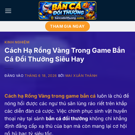
Bỏ
qua
nội
dung
THAM GIA NGAY
KINH NGHIỆM
Cách Hạ Rồng Vàng Trong Game Bắn
Cá Đổi Thưởng Siêu Hay
ĐĂNG VÀO
THÁNG 6 18, 2026
BỞI
MAI XUÂN THÀNH
Cách hạ Rồng Vàng trong game bắn cá
luôn là chủ đề
nóng hổi được các ngư thủ săn lùng ráo riết trên khắp
các diễn đàn cá cược. Việc chinh phục sinh vật huyền
thoại này tại sảnh
bắn cá đổi thưởng
không chỉ khẳng
định đẳng cấp xạ thủ của bạn mà còn mang lại cơ hội
nổ hũ bạc tỷ siêu tốc.